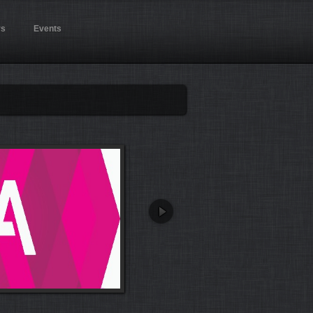
rs
Events