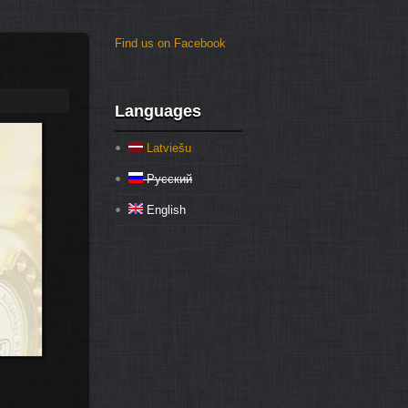
Find us on Facebook
Languages
Latviešu
Русский
English