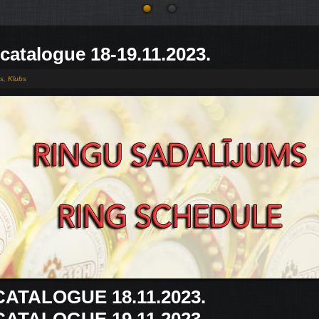
catalogue 18-19.11.2023.
es
,
Klubs
CATALOGUE 18.11.2023.