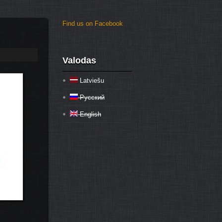
Find us on Facebook
Valodas
Latviešu
Русский
English