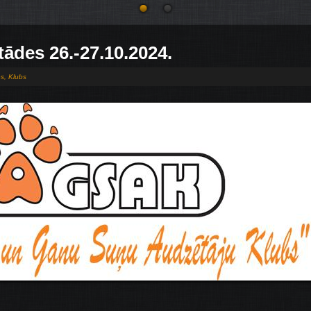
stādes 26.-27.10.2024.
es
,
Klubs