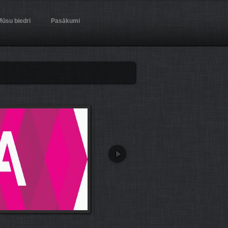
ūsu biedri
Pasākumi