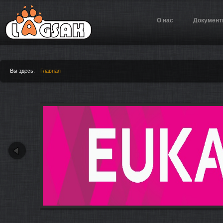
Jump to Navigation
О нас
Докумен
Вы здесь:
Главная
Вы здесь