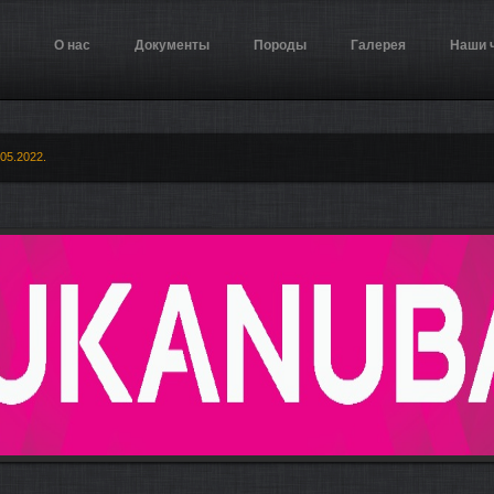
О нас
Документы
Породы
Галерея
Наши 
05.2022.