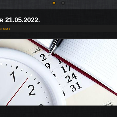
 21.05.2022.
es
,
Klubs