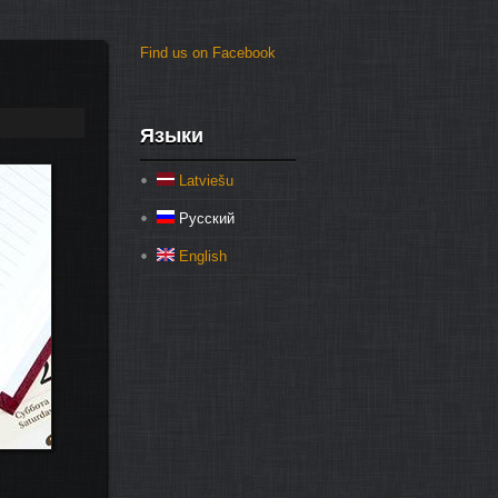
Find us on Facebook
Языки
Latviešu
Русский
English