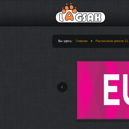
Jump to Navigation
Вы здесь:
Главная
»
Расписание рингов 21.
Вы здесь