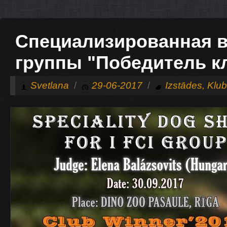
Специализированная в
группы "Победитель кл
Svetlana
/
29-06-2017
/
Izstādes
,
Klu