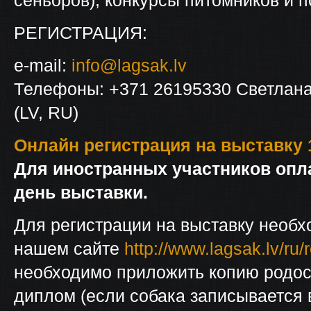
сеньоров), конкурсы питомников и п
РЕГИСТРАЦИЯ:
e-mail:
info@lagsak.lv
Телефоны: +371 26195330 Светлана
(LV, RU)
Онлайн регистрация на выставку 
Для иностранных участников опла
день выставки.
Для регистрации на выставку необх
нашем сайте
http://www.lagsak.lv/ru
необходимо приложить копию родос
диплом (если собака записывается 