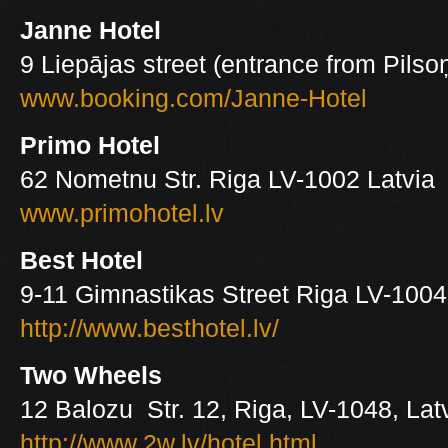
Janne Hotel
9 Liepājas street (entrance from Pilso
www.booking.com/Janne-Hotel
Primo Hotel
62 Nometnu Str. Riga LV-1002 Latvia
www.primohotel.lv
Best Hotel
9-11 Gimnastikas Street Riga LV-1004
http://www.besthotel.lv/
Two Wheels
12 Balozu Str. 12, Riga, LV-1048, Lat
http://www.2w.lv/hotel.html