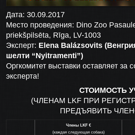
Дата: 30.09.2017
Место проведения: Dino Zoo Pasaule, 
priekšpilsēta, Rīga, LV-1003
Эксперт:
Elena Balázsovits (Венгр
шелти “Nyitramenti”)
Оргкомитет выставки оставляет за 
эксперта!
СТОИМОСТЬ У
(ЧЛЕНАМ LKF ПРИ РЕГИС
ПРЕДЪЯВИТЬ ЧЛЕН
Члены LKF
€
(каждая следующая собака)