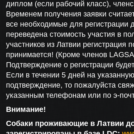
диплом (если рабочий класс), членс
Временем получения заявки считает
все необходимые для регистрации д
переведена стоимость участия в по
участников из Латвии регистрация 
принимается! (Кроме членов LAGSAK
Подтверждение о регистрации будет
Если в течении 5 дней на указанну
подтверждение, то пожалуйста свяж
указанным телефонам или по э-почт
Внимание!
Собаки проживающие в Латвии д
зарегистрированы в базе LDC:
www