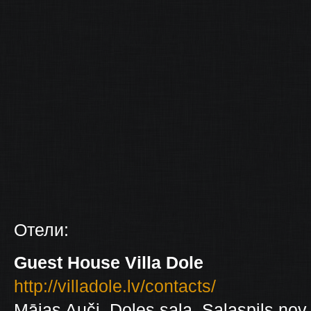
Отели:
Guest House Villa Dole
http://villadole.lv/contacts/
Mājas Auči, Doles sala, Salaspils nov.