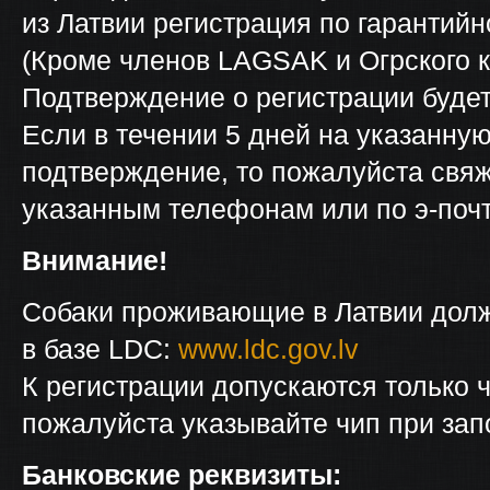
из Латвии регистрация по гарантий
(Кроме членов LAGSAK и Огрского к
Подтверждение о регистрации будет
Если в течении 5 дней на указанну
подтверждение, то пожалуйста свяж
указанным телефонам или по э-почт
Внимание!
Собаки проживающие в Латвии дол
в базе LDC:
www.ldc.gov.lv
К регистрации допускаются только 
пожалуйста указывайте чип при зап
Банковские реквизиты: